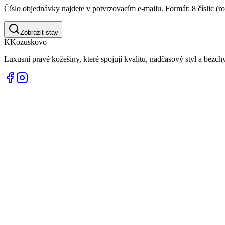
Číslo objednávky najdete v potvrzovacím e-mailu. Formát: 8 číslic (ro
Zobrazit stav
K
Kozuskovo
Luxusní pravé kožešiny, které spojují kvalitu, nadčasový styl a bezc