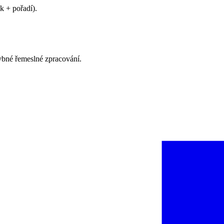
k + pořadí).
hybné řemeslné zpracování.