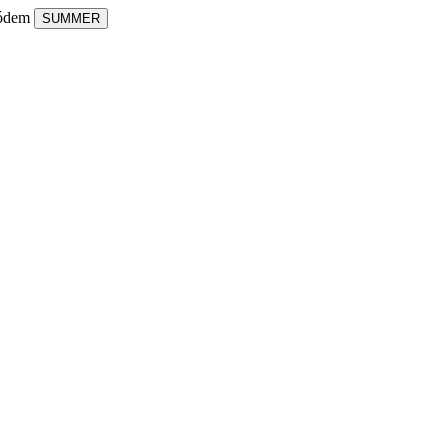
kódem
SUMMER