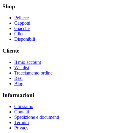
Shop
Pellicce
Cappotti
Giacche
Gilet
Disponibili
Cliente
Il mio account
Wishlist
Tracciamento ordine
Resi
Blog
Informazioni
Chi siamo
Contatti
Spedizione e documenti
Termini
Privacy