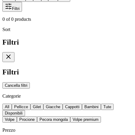
Filtri
0
of
0
products
Sort
Filtri
Filtri
Cancella filtri
Categorie
All
Pellicce
Gilet
Giacche
Cappotti
Bambini
Tute
Disponibili
Volpe
Procione
Pecora mongola
Volpe premium
Prezzo