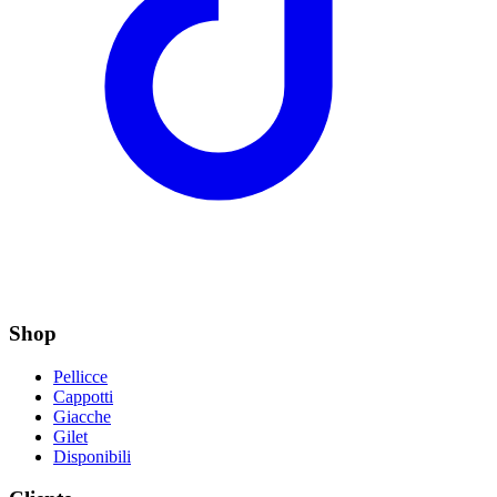
Shop
Pellicce
Cappotti
Giacche
Gilet
Disponibili