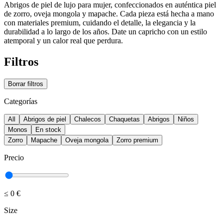
Abrigos de piel de lujo para mujer, confeccionados en auténtica piel
de zorro, oveja mongola y mapache. Cada pieza está hecha a mano
con materiales premium, cuidando el detalle, la elegancia y la
durabilidad a lo largo de los años. Date un capricho con un estilo
atemporal y un calor real que perdura.
Filtros
Borrar filtros
Categorías
All
Abrigos de piel
Chalecos
Chaquetas
Abrigos
Niños
Monos
En stock
Zorro
Mapache
Oveja mongola
Zorro premium
Precio
≤
0 €
Size