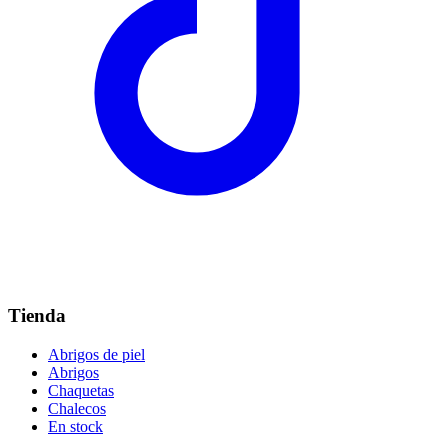
Tienda
Abrigos de piel
Abrigos
Chaquetas
Chalecos
En stock