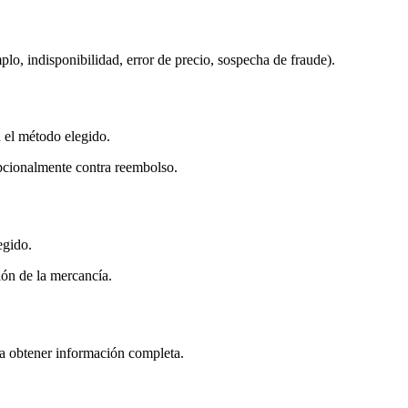
lo, indisponibilidad, error de precio, sospecha de fraude).
 el método elegido.
opcionalmente contra reembolso.
egido.
ión de la mercancía.
a obtener información completa.