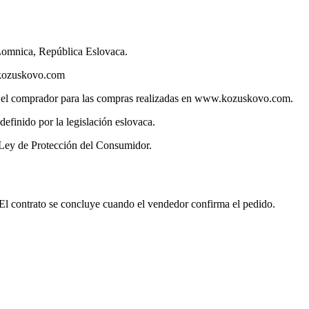
 Lomnica, República Eslovaca.
@kozuskovo.com
 y el comprador para las compras realizadas en www.kozuskovo.com.
efinido por la legislación eslovaca.
a Ley de Protección del Consumidor.
El contrato se concluye cuando el vendedor confirma el pedido.