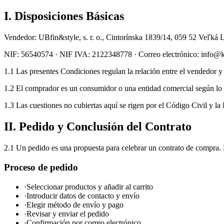
I. Disposiciones Básicas
Vendedor: UBfin&style, s. r. o., Cintorínska 1839/14, 059 52 Veľká
NIF: 56540574 · NIF IVA: 2122348778 · Correo electrónico: info
1.1 Las presentes Condiciones regulan la relación entre el vendedor
1.2 El comprador es un consumidor o una entidad comercial según lo d
1.3 Las cuestiones no cubiertas aquí se rigen por el Código Civil y l
II. Pedido y Conclusión del Contrato
2.1 Un pedido es una propuesta para celebrar un contrato de compra. 
Proceso de pedido
·
Seleccionar productos y añadir al carrito
·
Introducir datos de contacto y envío
·
Elegir método de envío y pago
·
Revisar y enviar el pedido
·
Confirmación por correo electrónico