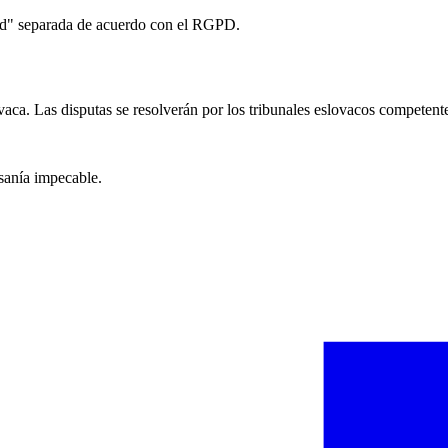
idad" separada de acuerdo con el RGPD.
vaca. Las disputas se resolverán por los tribunales eslovacos competent
esanía impecable.