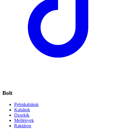
Bolt
Prémkabátok
Kabátok
Dzsekik
Mellények
Raktáron