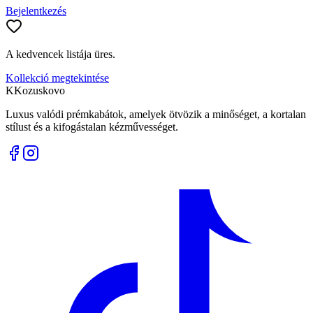
Bejelentkezés
A kedvencek listája üres.
Kollekció megtekintése
K
Kozuskovo
Luxus valódi prémkabátok, amelyek ötvözik a minőséget, a kortalan
stílust és a kifogástalan kézművességet.