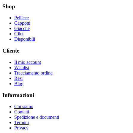
Shop
Pellicce
Cappotti
Giacche
Gilet
Disponibili
Cliente
Il mio account
Wishlist
Tracciamento ordine
Resi
Blog
Informazioni
Chi siamo
Contatti
Spedizione e documenti
Termini
Privacy