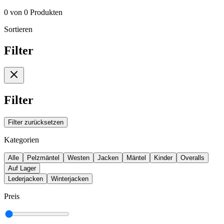
0
von
0
Produkten
Sortieren
Filter
Filter
Filter zurücksetzen
Kategorien
Alle
Pelzmäntel
Westen
Jacken
Mäntel
Kinder
Overalls
Auf Lager
Lederjacken
Winterjacken
Preis