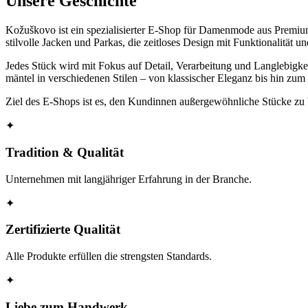
Unsere Geschichte
Kožuškovo ist ein spezialisierter E-Shop für Damenmode aus Premium-
stilvolle Jacken und Parkas, die zeitloses Design mit Funktionalität 
Jedes Stück wird mit Fokus auf Detail, Verarbeitung und Langlebig
mäntel in verschiedenen Stilen – von klassischer Eleganz bis hin z
Ziel des E-Shops ist es, den Kundinnen außergewöhnliche Stücke zu b
✦
Tradition & Qualität
Unternehmen mit langjähriger Erfahrung in der Branche.
✦
Zertifizierte Qualität
Alle Produkte erfüllen die strengsten Standards.
✦
Liebe zum Handwerk