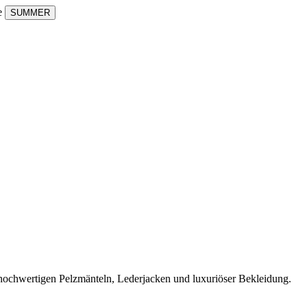
de
SUMMER
 hochwertigen Pelzmänteln, Lederjacken und luxuriöser Bekleidung.