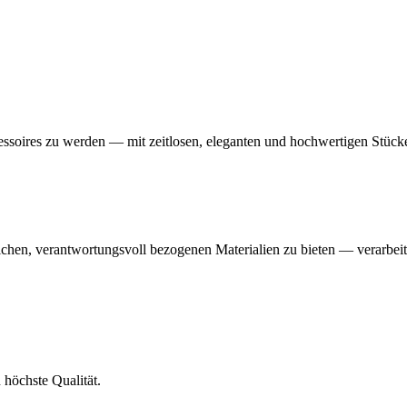
soires zu werden — mit zeitlosen, eleganten und hochwertigen Stücke
ichen, verantwortungsvoll bezogenen Materialien zu bieten — verarbeit
 höchste Qualität.