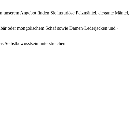
n unserem Angebot finden Sie luxuriöse Pelzmäntel, elegante Mäntel,
schbär oder mongolischem Schaf sowie Damen-Lederjacken und -
s Selbstbewusstsein unterstreichen.