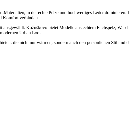
Materialien, in der echte Pelze und hochwertiges Leder dominieren. I
und Komfort verbinden.
keit ausgewählt. Kožuškovo bietet Modelle aus echtem Fuchspelz, Wa
um modernen Urban Look.
ieten, die nicht nur wärmen, sondern auch den persönlichen Stil und da