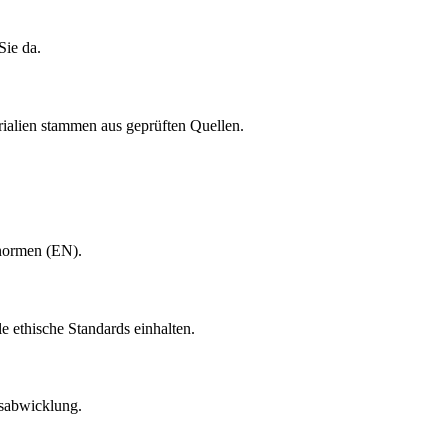
Sie da.
rialien stammen aus geprüften Quellen.
snormen (EN).
le ethische Standards einhalten.
nsabwicklung.