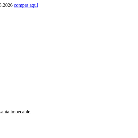
1.8.2026
compra aquí
esanía impecable.