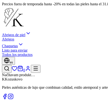
Precios fuera de temporada hasta -20% en todas las pieles hasta el 3
Abrigos de piel
Abrigos
Chaquetas
Listo para enviar
Todos los productos
es
0
Načítavam produkt…
K
Kozuskovo
Pieles auténticas de lujo que combinan calidad, estilo atemporal y art