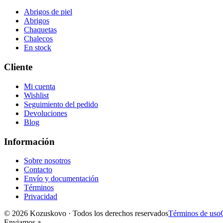
Abrigos de piel
Abrigos
Chaquetas
Chalecos
En stock
Cliente
Mi cuenta
Wishlist
Seguimiento del pedido
Devoluciones
Blog
Información
Sobre nosotros
Contacto
Envío y documentación
Términos
Privacidad
© 2026 Kozuskovo ·
Todos los derechos reservados
Términos de uso
Enviamos a