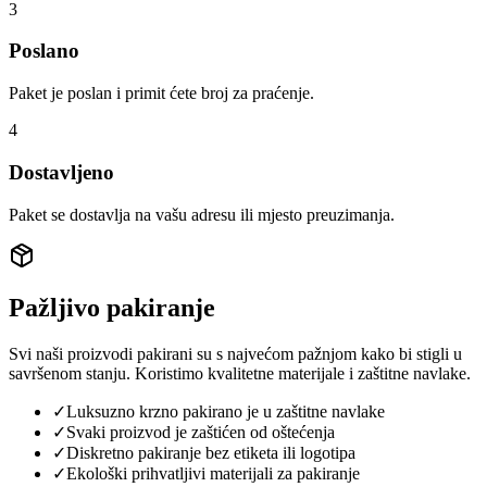
3
Poslano
Paket je poslan i primit ćete broj za praćenje.
4
Dostavljeno
Paket se dostavlja na vašu adresu ili mjesto preuzimanja.
Pažljivo pakiranje
Svi naši proizvodi pakirani su s najvećom pažnjom kako bi stigli u
savršenom stanju. Koristimo kvalitetne materijale i zaštitne navlake.
✓
Luksuzno krzno pakirano je u zaštitne navlake
✓
Svaki proizvod je zaštićen od oštećenja
✓
Diskretno pakiranje bez etiketa ili logotipa
✓
Ekološki prihvatljivi materijali za pakiranje