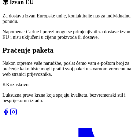
🌍 Izvan EU
Za dostavu izvan Europske unije, kontaktirajte nas za individualnu
ponudu.
Napomena: Carine i porezi mogu se primjenjivati za dostave izvan
EU i nisu uključeni u cijenu proizvoda ili dostave.
Praćenje paketa
Nakon otpreme vaše narudžbe, poslat ćemo vam e-poštom broj za
praćenje kako biste mogli pratiti svoj paket u stvarnom vremenu na
web stranici prijevoznika.
K
Kozuskovo
Luksuzna prava krzna koja spajaju kvalitetu, bezvremenski stil i
besprijekornu izradu.