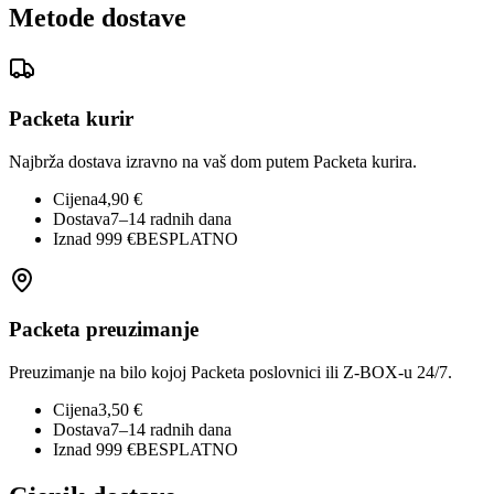
Metode dostave
Packeta kurir
Najbrža dostava izravno na vaš dom putem Packeta kurira.
Cijena
4,90 €
Dostava
7–14 radnih dana
Iznad 999 €
BESPLATNO
Packeta preuzimanje
Preuzimanje na bilo kojoj Packeta poslovnici ili Z-BOX-u 24/7.
Cijena
3,50 €
Dostava
7–14 radnih dana
Iznad 999 €
BESPLATNO