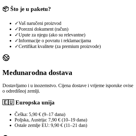
📦 Što je u paketu?
✓
Vaš naručeni proizvod
✓
Porezni dokument (račun)
✓
Upute za njegu (ako su relevantne)
✓
Informacije o povratu i reklamacijama
✓
Certifikat kvalitete (za premium proizvode)
Međunarodna dostava
Dostavljamo i u inozemstvo. Cijena dostave i vrijeme isporuke ovise
o odredišnoj zemlji.
🇪🇺 Europska unija
Češka: 5,90 € (9–17 dana)
Poljska, Austrija: 7,90 € (10–19 dana)
Ostale zemlje EU: 9,90 € (11–21 dan)