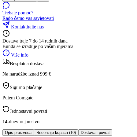
Trebate pomoć?
Rado ćemo vas savjetovati
Kontaktirajte nas
Dostava traje 7 do 14 radnih dana
Bunda se izrađuje po vašim mjerama
Više info
Besplatna dostava
Na narudžbe iznad 999 €
Sigurno plaćanje
Putem Comgate
Jednostavni povrati
14-dnevno jamstvo
Opis proizvoda
Recenzije kupaca (10)
Dostava i povrat