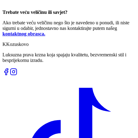
Trebate veću veličinu ili savjet?
Ako trebate veću veličinu nego što je navedeno u ponudi, ili niste
sigurni u odabir, jednostavno nas kontaktirajte putem našeg
kontaktnog obrasca.
K
Kozuskovo
Luksuzna prava krzna koja spajaju kvalitetu, bezvremenski stil i
besprijekornu izradu.