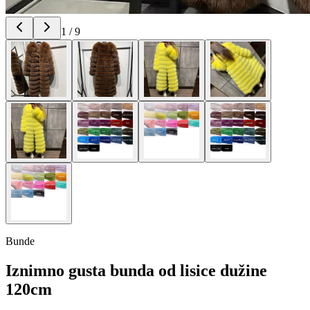
1
/
9
Bunde
Iznimno gusta bunda od lisice dužine
120cm