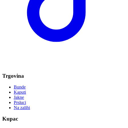
Trgovina
Bunde
Kaputi
Jakne
Prsluci
Na zalihi
Kupac