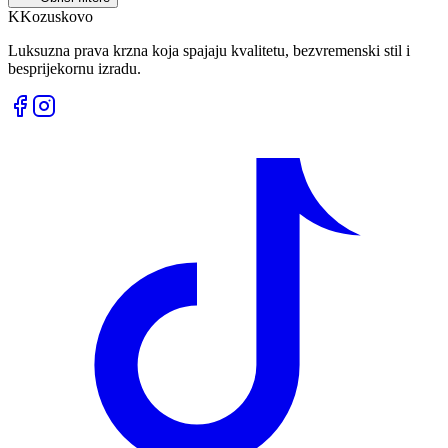
K
Kozuskovo
Luksuzna prava krzna koja spajaju kvalitetu, bezvremenski stil i
besprijekornu izradu.