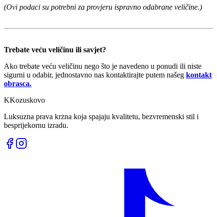
(Ovi podaci su potrebni za provjeru ispravno odabrane veličine.)
Trebate veću veličinu ili savjet?
Ako trebate veću veličinu nego što je navedeno u ponudi ili niste
sigurni u odabir, jednostavno nas kontaktirajte putem našeg
kontakt
obrasca.
K
Kozuskovo
Luksuzna prava krzna koja spajaju kvalitetu, bezvremenski stil i
besprijekornu izradu.