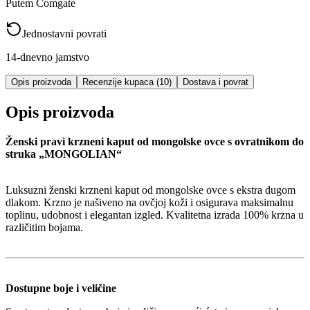
Putem Comgate
Jednostavni povrati
14-dnevno jamstvo
Opis proizvoda
Recenzije kupaca (10)
Dostava i povrat
Opis proizvoda
Ženski pravi krzneni kaput od mongolske ovce s ovratnikom do
struka „MONGOLIAN“
Luksuzni ženski krzneni kaput od mongolske ovce s ekstra dugom
dlakom. Krzno je našiveno na ovčjoj koži i osigurava maksimalnu
toplinu, udobnost i elegantan izgled. Kvalitetna izrada 100% krzna u
različitim bojama.
Dostupne boje i veličine