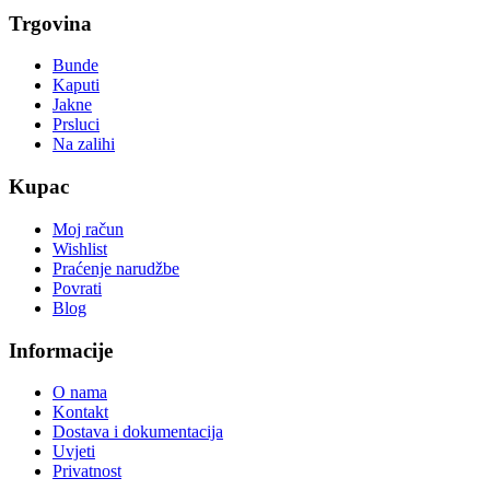
Trgovina
Bunde
Kaputi
Jakne
Prsluci
Na zalihi
Kupac
Moj račun
Wishlist
Praćenje narudžbe
Povrati
Blog
Informacije
O nama
Kontakt
Dostava i dokumentacija
Uvjeti
Privatnost