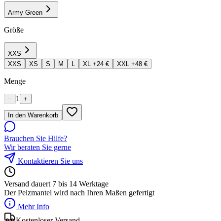
Army Green
Größe
XXS
XXS
XS
S
M
L
XL
+24 €
XXL
+48 €
Menge
1
−
+
In den Warenkorb
Brauchen Sie Hilfe?
Wir beraten Sie gerne
Kontaktieren Sie uns
Versand dauert 7 bis 14 Werktage
Der Pelzmantel wird nach Ihren Maßen gefertigt
Mehr Info
Kostenloser Versand