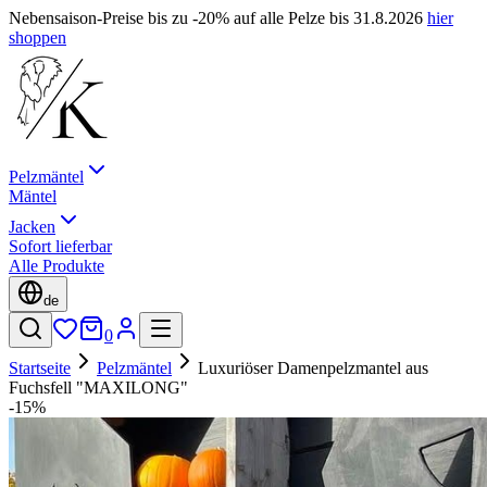
Nebensaison-Preise bis zu -20% auf alle Pelze bis 31.8.2026
hier
shoppen
Pelzmäntel
Mäntel
Jacken
Sofort lieferbar
Alle Produkte
de
0
Startseite
Pelzmäntel
Luxuriöser Damenpelzmantel aus
Fuchsfell "MAXILONG"
-15%