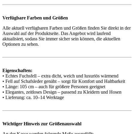
Verfügbare Farben und Größen
Alle aktuell verfügbaren Farben und Größen finden Sie direkt in der
Auswahl auf der Produktseite. Das Angebot wird laufend
aktualisiert, sodass Sie immer sicher sein können, die aktuellen
Optionen zu sehen.
Eigenschaften:
• Echtes Fuchsfell – extra dicht, weich und luxuriös wärmend
• Fell auf Schafsleder genäht – sorgt für Komfort und Haltbarkeit
• Länge: 105 cm – auch für größere Personen geeignet
• Elegantes, zeitloses Design – passend zu Kleidern und Hosen
• Lieferung: ca. 10–14 Werktage
Wichtiger Hinweis zur Größenauswahl
An der Kasse werden folgende Maße ausgefüllt: