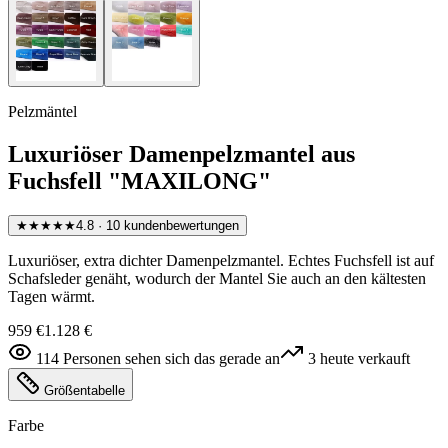
Pelzmäntel
Luxuriöser Damenpelzmantel aus
Fuchsfell "MAXILONG"
★★★★★
4.8
·
10
kundenbewertungen
Luxuriöser, extra dichter Damenpelzmantel. Echtes Fuchsfell ist auf
Schafsleder genäht, wodurch der Mantel Sie auch an den kältesten
Tagen wärmt.
959 €
1.128 €
114
Personen sehen sich das gerade an
3
heute verkauft
Größentabelle
Farbe