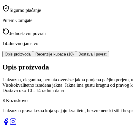
Sigurno plaćanje
Putem Comgate
Jednostavni povrati
14-dnevno jamstvo
Opis proizvoda
Recenzije kupaca (10)
Dostava i povrat
Opis proizvoda
Luksuzna, elegantna, pernata oversize jakna punjena pačjim perjem, uk
Visokokvalitetno izrađena jakna. Jakna ima gustu kragnu od pravog kr
Dostava oko 10 - 14 radnih dana
K
Kozuskovo
Luksuzna prava krzna koja spajaju kvalitetu, bezvremenski stil i bespr