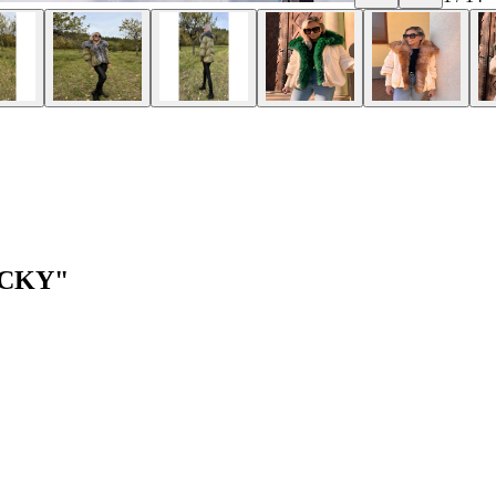
DUCKY"