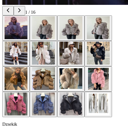
1
/
16
Dzsekik