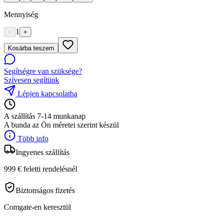
Mennyiség
1
−
+
Kosárba teszem
Segítségre van szüksége?
Szívesen segítünk
Lépjen kapcsolatba
A szállítás 7-14 munkanap
A bunda az Ön méretei szerint készül
Több info
Ingyenes szállítás
999 € feletti rendelésnél
Biztonságos fizetés
Comgate-en keresztül