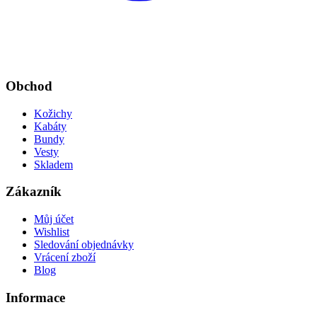
Obchod
Kožichy
Kabáty
Bundy
Vesty
Skladem
Zákazník
Můj účet
Wishlist
Sledování objednávky
Vrácení zboží
Blog
Informace