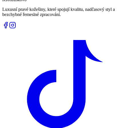
Luxusní pravé kožešiny, které spojují kvalitu, nadčasový styl a
bezchybné řemeslné zpracování.