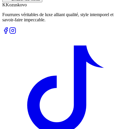
K
Kozuskovo
Fourrures véritables de luxe alliant qualité, style intemporel et
savoir-faire impeccable.