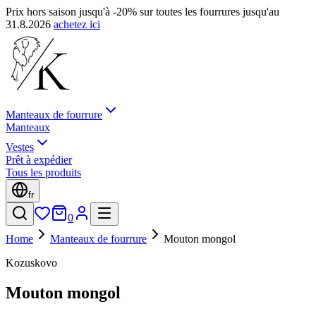
Prix hors saison jusqu'à -20% sur toutes les fourrures jusqu'au
31.8.2026
achetez ici
Manteaux de fourrure
Manteaux
Vestes
Prêt à expédier
Tous les produits
fr
0
Home
Manteaux de fourrure
Mouton mongol
Kozuskovo
Mouton mongol