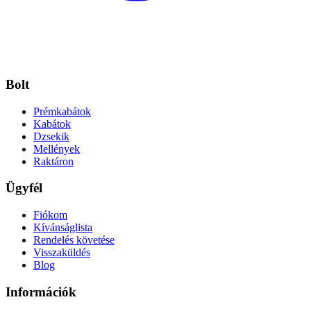
Bolt
Prémkabátok
Kabátok
Dzsekik
Mellények
Raktáron
Ügyfél
Fiókom
Kívánságlista
Rendelés követése
Visszaküldés
Blog
Információk