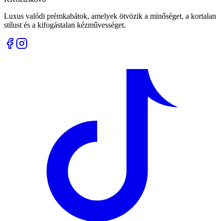
Luxus valódi prémkabátok, amelyek ötvözik a minőséget, a kortalan
stílust és a kifogástalan kézművességet.