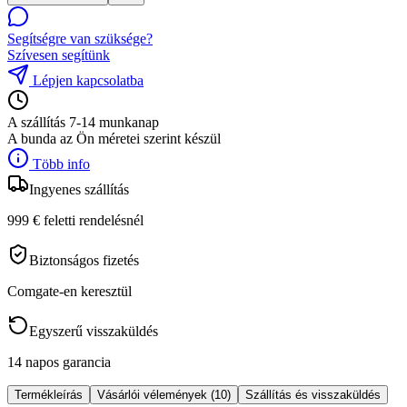
Segítségre van szüksége?
Szívesen segítünk
Lépjen kapcsolatba
A szállítás 7-14 munkanap
A bunda az Ön méretei szerint készül
Több info
Ingyenes szállítás
999 € feletti rendelésnél
Biztonságos fizetés
Comgate-en keresztül
Egyszerű visszaküldés
14 napos garancia
Termékleírás
Vásárlói vélemények (10)
Szállítás és visszaküldés