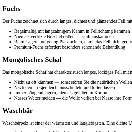
Fuchs
Der Fuchs zeichnet sich durch langes, dichtes und glänzendes Fell mit
Regelmäßig mit langzahnigem Kamm in Fellrichtung kämmen
Niemals verfilzte Büschel reißen — sanft auskämmen
Beim Lagern auf genug Platz achten, damit das Fell nicht gequ
Premium-Fuchs erfordert besonders schonende Behandlung
Mongolisches Schaf
Das mongolische Schaf hat charakteristisch langes, lockiges Fell mit 
Nicht zu oft kämmen — sonst stören Sie die natürlichen Wellen
Nach dem Tragen leicht ausschütteln und lüften lassen
Immer hängend lagern, niemals gefaltet im Karton
Nasses Wetter meiden — die Wolle verliert bei Nässe ihre For
Waschbär
Waschbärpelz ist einer der wärmsten und langlebigsten. Eine dichte U