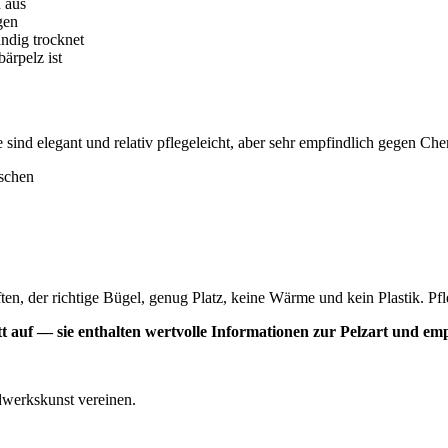
 aus
gen
ndig trocknet
ärpelz ist
 sind elegant und relativ pflegeleicht, aber sehr empfindlich gegen Che
schen
n, der richtige Bügel, genug Platz, keine Wärme und kein Plastik. Pfle
t auf — sie enthalten wertvolle Informationen zur Pelzart und emp
ndwerkskunst vereinen.