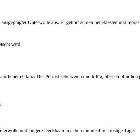
 ausgeprägter Unterwolle aus. Er gehört zu den beliebtesten und repräs
etscht wird
natürlichem Glanz. Der Pelz ist sehr weich und luftig, aber empfindlic
m
nterwolle und längere Deckhaare machen ihn ideal für frostige Tage.