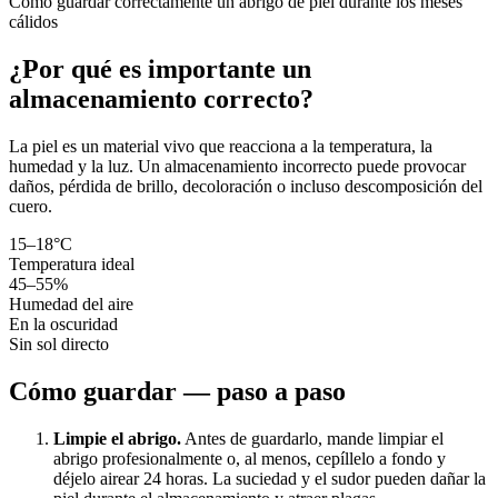
Cómo guardar correctamente un abrigo de piel durante los meses
cálidos
¿Por qué es importante un
almacenamiento correcto?
La piel es un material vivo que reacciona a la temperatura, la
humedad y la luz. Un almacenamiento incorrecto puede provocar
daños, pérdida de brillo, decoloración o incluso descomposición del
cuero.
15–18°C
Temperatura ideal
45–55%
Humedad del aire
En la oscuridad
Sin sol directo
Cómo guardar — paso a paso
Limpie el abrigo.
Antes de guardarlo, mande limpiar el
abrigo profesionalmente o, al menos, cepíllelo a fondo y
déjelo airear 24 horas. La suciedad y el sudor pueden dañar la