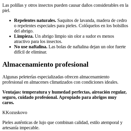
Las polillas y otros insectos pueden causar daños considerables en la
piel.
Repelentes naturales.
Saquitos de lavanda, madera de cedro
o repelentes especiales para pieles. Colóquelos en los bolsillos
del abrigo.
Limpieza.
Un abrigo limpio sin olor a sudor es menos
atractivo para los insectos.
No use naftalina.
Las bolas de naftalina dejan un olor fuerte
difícil de eliminar.
Almacenamiento profesional
Algunas peleterías especializadas ofrecen almacenamiento
profesional en almacenes climatizados con condiciones ideales.
Ventajas: temperatura y humedad perfectas, aireación regular,
seguro, cuidado profesional. Apropiado para abrigos muy
caros.
K
Kozuskovo
Pieles auténticas de lujo que combinan calidad, estilo atemporal y
artesanía impecable.